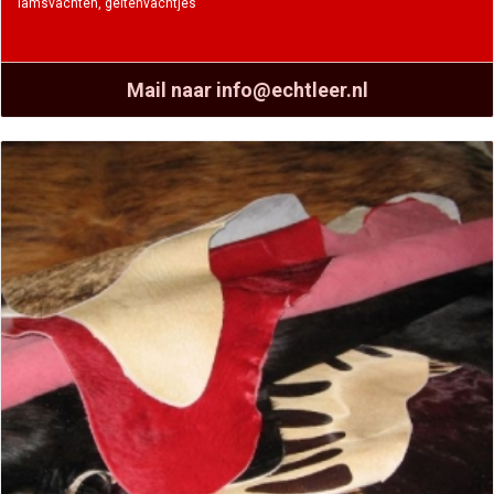
lamsvachten, geitenvachtjes
Mail naar info@echtleer.nl