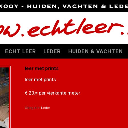
ECHT LEER
LEDER
HUIDEN & VACHTEN
leer met prints
leer met prints
€ 20,= per vierkante meter
Categorie:
Leder