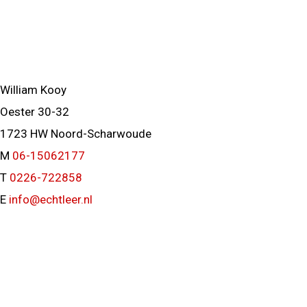
William Kooy
Oester 30-32
1723 HW Noord-Scharwoude
M
06-15062177
T
0226-722858
E
info@echtleer.nl