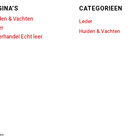
GINA’S
CATEGORIEEN
den & Vachten
Leder
er
Huiden & Vachten
rhandel Echt leer
ten