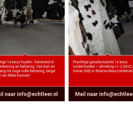
tige 1e keus huiden. Variërend in
Prachtige geselecteerde 1e keus
, tekening en beharing. Van kort en
runderhuiden – afmeting +/- 2.20×2.
rig tot ruige volle beharing, lange
meter (lxb) in diverse kleurcombinat
n en dikke kruinen!
il naar info@echtleer.nl
Mail naar info@echtleer