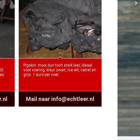
Pigskin: mooi dun toch sterk leer, ideaal
20
voor voering. kleur zwart, ice wit, natrel en
ies
grijs. 1 euro per voet.
.nl
Mail naar info@echtleer.nl